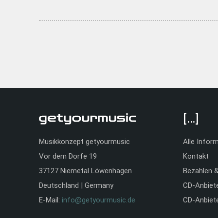
[…]
Musikkonzept getyourmusic
Alle Infor
Vor dem Dorfe 19
Kontakt
37127 Niemetal Löwenhagen
Bezahlen 
Deutschland | Germany
CD-Anbiet
E-Mail:
info@getyourmusic.de
CD-Anbiet