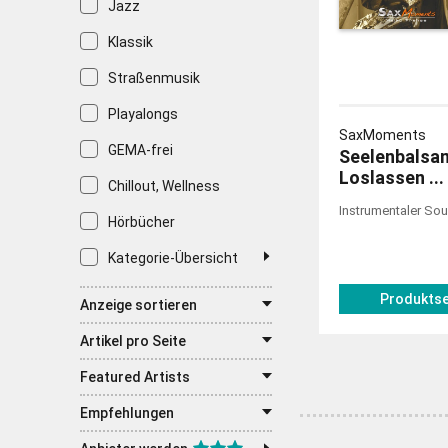
Jazz
Klassik
Straßenmusik
Playalongs
SaxMoments
GEMA-frei
Seelenbalsam
Loslassen ...
Chillout, Wellness
Instrumentaler Sou
Hörbücher
Kategorie-Übersicht
Produktse
Anzeige sortieren
Artikel pro Seite
Featured Artists
Empfehlungen