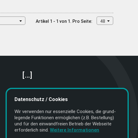
Artikel 1 - 1 von 1.
Pro Seite:
48
[…]
Featured Artists
About getyourmusic
Datenschutz / Cookies
Startseite
Wir verwenden nur essenzielle Cookies, die grund­
legende Funktionen ermöglichen (z.B. Bestellung)
und für den einwand­freien Betrieb der Webseite
erforderlich sind.
Weitere Informationen