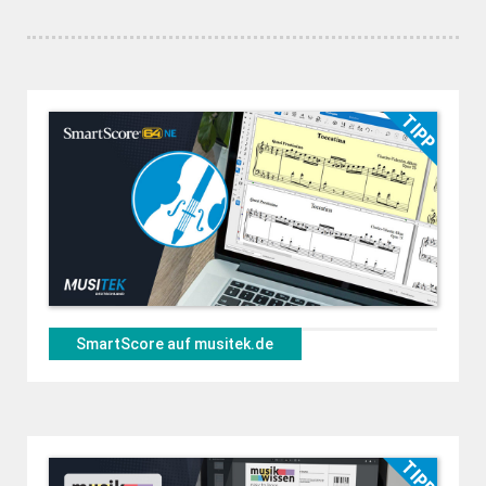
SmartScore auf musitek.de