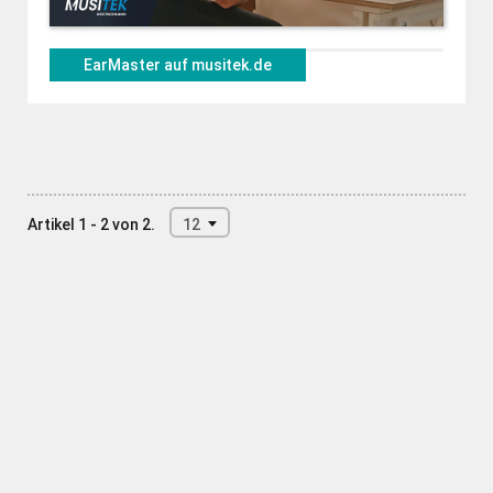
EarMaster auf musitek.de
Artikel 1 - 2 von 2.
12