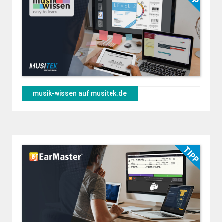
musik-wissen auf musitek.de