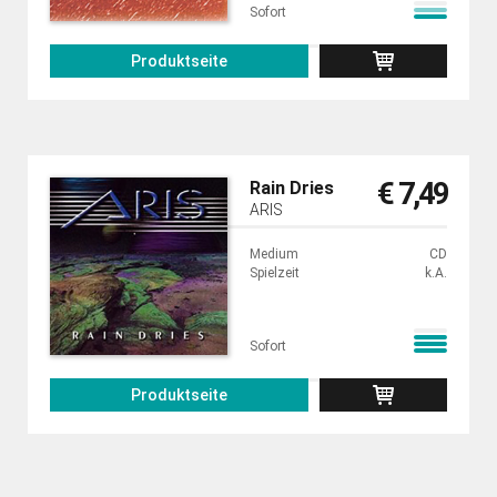
Sofort
Produktseite
€ 7,49
Rain Dries
ARIS
Medium
CD
Spielzeit
k.A.
Sofort
Produktseite