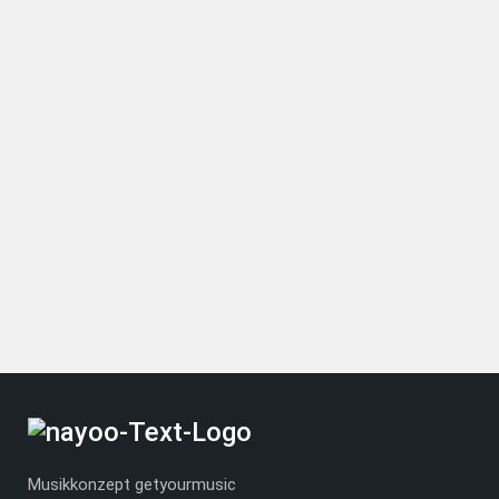
Musikkonzept getyourmusic