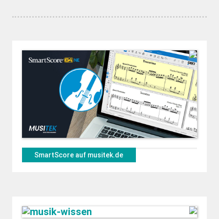
SmartScore auf musitek.de