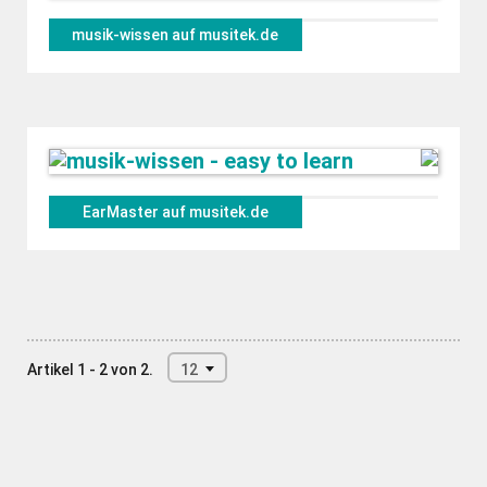
musik-wissen auf musitek.de
EarMaster auf musitek.de
Artikel 1 - 2 von 2.
12