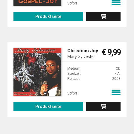
Sofort
Produktseite
€ 9,99
Chrismas Joy
Mary Sylvester
Medium
CD
Spielzeit
k.A.
Release
2008
Sofort
Produktseite