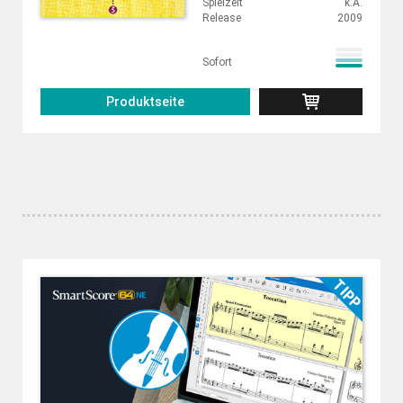
Spielzeit
k.A.
Release
2009
Sofort
Produktseite