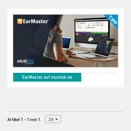
EarMaster auf musitek.de
Artikel 1 - 1 von 1.
24