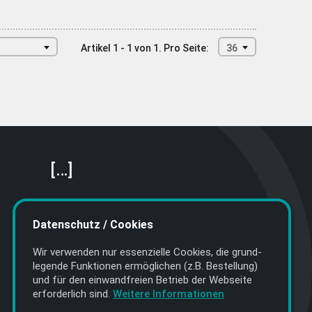
Artikel 1 - 1 von 1.
Pro Seite:
36
[…]
Featured Artists
About getyourmusic
Datenschutz / Cookies
Startseite
Wir verwenden nur essenzielle Cookies, die grund­
legende Funktionen ermöglichen (z.B. Bestellung)
und für den einwand­freien Betrieb der Webseite
erforderlich sind.
Weitere Informationen