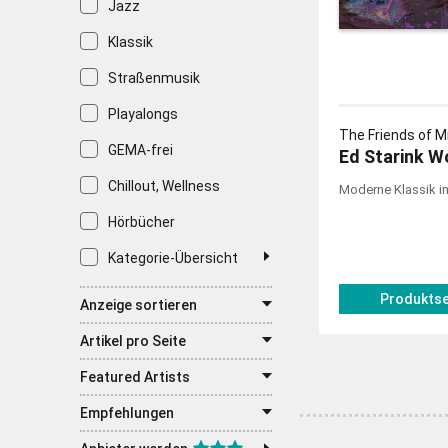
Jazz
Klassik
Straßenmusik
Playalongs
The Friends of M
GEMA-frei
Ed Starink W
Chillout, Wellness
Moderne Klassik i
Hörbücher
Kategorie-Übersicht
Produktse
Anzeige sortieren
Artikel pro Seite
Featured Artists
Empfehlungen