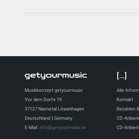
[…]
Musikkonzept getyourmusic
Alle Infor
Vor dem Dorfe 19
Kontakt
37127 Niemetal Löwenhagen
Bezahlen 
Deutschland | Germany
CD-Anbiet
E-Mail:
info@getyourmusic.de
CD-Anbiet