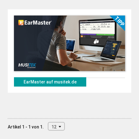
EarMaster auf musitek.de
Artikel 1 - 1 von 1.
12