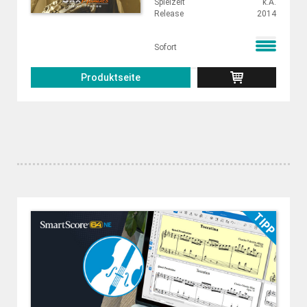
Spielzeit
k.A.
Release
2014
Sofort
Produktseite