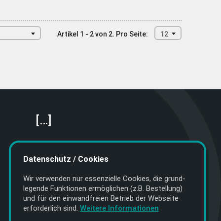
Artikel 1 - 2 von 2.
Pro Seite:
12
[…]
Featured Artists
About getyourmusic
Datenschutz / Cookies
Startseite
Wir verwenden nur essenzielle Cookies, die grund­
legende Funktionen ermöglichen (z.B. Bestellung)
und für den einwand­freien Betrieb der Webseite
erforderlich sind.
Weitere Informationen