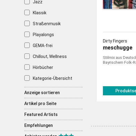
Jazz
Klassik
Straßenmusik
Playalongs
Dirty Fingers
GEMA-frei
meschugge
Chillout, Wellness
Stilmix aus Deutsc
Bayrischem Folk-R
Hörbücher
Kategorie-Übersicht
Produktse
Anzeige sortieren
Artikel pro Seite
Featured Artists
Empfehlungen