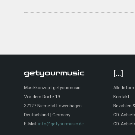
[…]
Musikkonzept getyourmusic
Alle Infor
Vor dem Dorfe 19
Kontakt
37127 Niemetal Löwenhagen
Bezahlen 
Deutschland | Germany
CD-Anbiet
E-Mail:
info@getyourmusic.de
CD-Anbiet