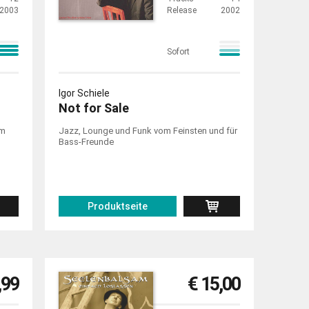
2003
Release
2002
Sofort
Igor Schiele
Not for Sale
em
Jazz, Lounge und Funk vom Feinsten und für
Bass-Freunde
Produktseite
,99
€ 15,00