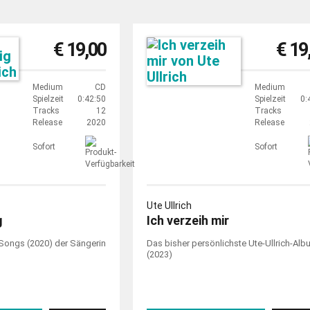
€ 19,00
€ 19
Medium
CD
Medium
Spielzeit
0:42:50
Spielzeit
0:
Tracks
12
Tracks
Release
2020
Release
Sofort
Sofort
Ute Ullrich
g
Ich verzeih mir
ongs (2020) der Sängerin
Das bisher persönlichste Ute-Ullrich-Al
(2023)