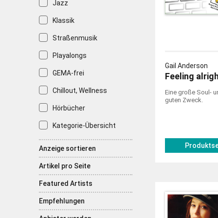
Jazz
Klassik
Straßenmusik
Playalongs
Gail Anderson
GEMA-frei
Feeling alrig
Chillout, Wellness
Eine große Soul- 
guten Zweck.
Hörbücher
Kategorie-Übersicht
Produktse
Anzeige sortieren
Artikel pro Seite
Featured Artists
Empfehlungen