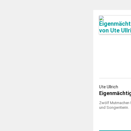
Ute Ullrich
Eigenmächti
Zwölf Mutmacher-S
und Songwriterin.