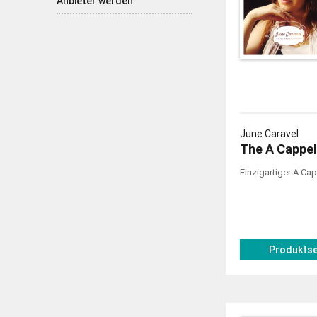
Anbieter werden
June Caravel
The A Cappel
Einzigartiger A Ca
Produktse