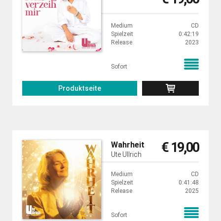
Medium
CD
Spielzeit
0:42:19
Release
2023
Sofort
Produktseite
€ 19,00
Wahrheit
Ute Ullrich
Medium
CD
Spielzeit
0:41:48
Release
2025
Sofort