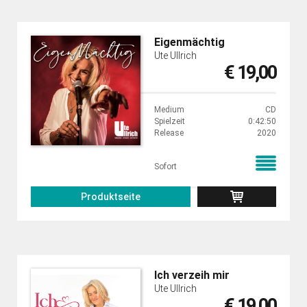
Eigenmächtig
Ute Ullrich
€ 19,00
Medium
CD
Spielzeit
0:42:50
Release
2020
Sofort
Produktseite
Ich verzeih mir
Ute Ullrich
€ 19,00