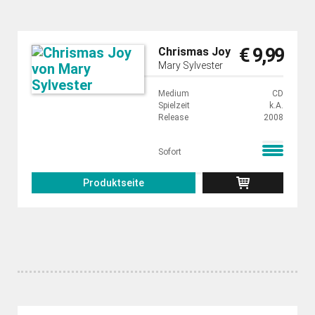
€ 9,99
Chrismas Joy
Mary Sylvester
Medium
CD
Spielzeit
k.A.
Release
2008
Sofort
Produktseite