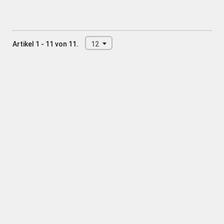
Artikel 1 - 11 von 11.
12