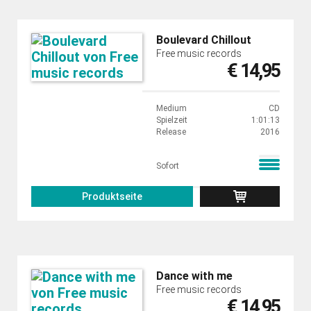
Boulevard Chillout
Free music records
€ 14,95
Medium
CD
Spielzeit
1:01:13
Release
2016
Sofort
Produktseite
Dance with me
Free music records
€ 14,95