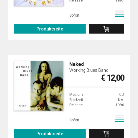
Release
1997
Sofort
Produktseite
Naked
Working Blues Band
€ 12,00
Medium
CD
Spielzeit
k.A.
Release
1996
Sofort
Produktseite