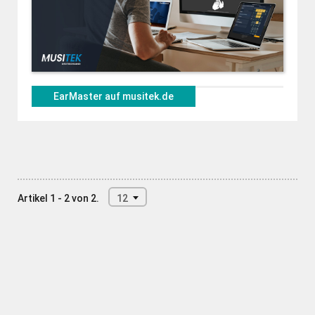
EarMaster auf musitek.de
Artikel 1 - 2 von 2.
12