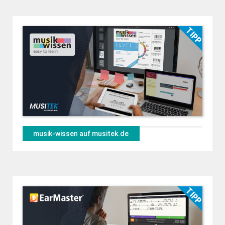
musik-wissen auf musitek.de