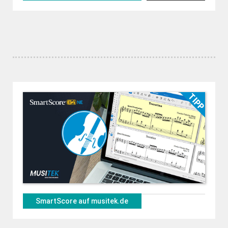
SmartScore auf musitek.de